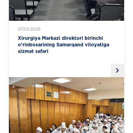
07.03.2026
Xirurgiya Markazi direktori birinchi
o‘rinbosarining Samarqand viloyatiga
xizmat safari