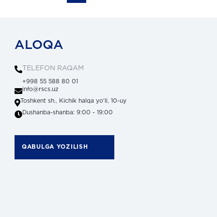
ALOQA
TELEFON RAQAM
+998 55 588 80 01
info@rscs.uz
Toshkent sh., Kichik halqa yoʻli, 10-uy
Dushanba-shanba: 9:00 - 19:00
QABULGA YOZILISH