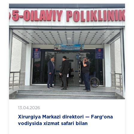
13.04.2026
Xirurgiya Markazi direktori — Farg‘ona
vodiysida xizmat safari bilan