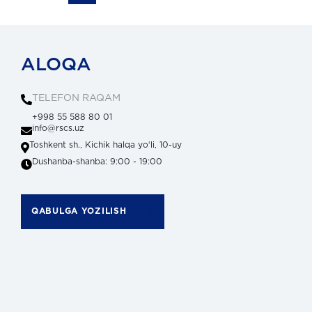
ALOQA
TELEFON RAQAM
+998 55 588 80 01
info@rscs.uz
Toshkent sh., Kichik halqa yoʻli, 10-uy
Dushanba-shanba: 9:00 - 19:00
QABULGA YOZILISH