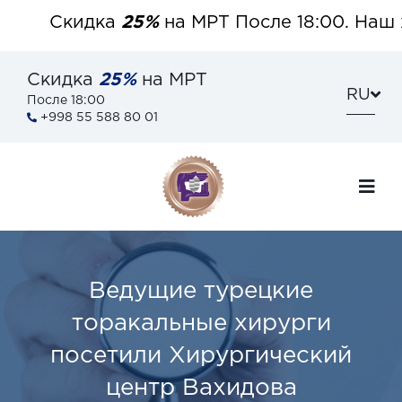
Скидка
25%
на МРТ После 18:00. Наш х
Скидка
25%
на МРТ
RU
После 18:00
+998 55 588 80 01
Ведущие турецкие
торакальные хирурги
посетили Хирургический
центр Вахидова