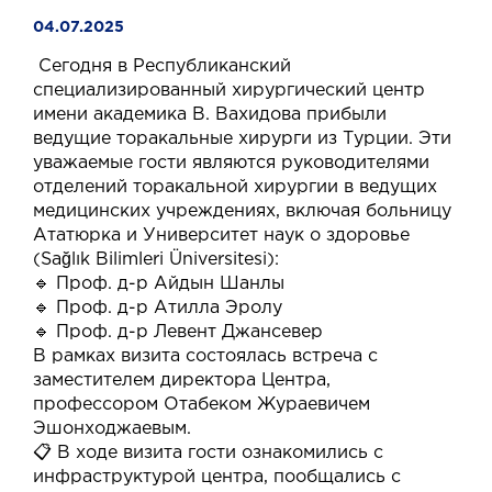
04.07.2025
Сегодня в Республиканский
специализированный хирургический центр
имени академика В. Вахидова прибыли
ведущие торакальные хирурги из Турции. Эти
уважаемые гости являются руководителями
отделений торакальной хирургии в ведущих
медицинских учреждениях, включая больницу
Ататюрка и Университет наук о здоровье
(Sağlık Bilimleri Üniversitesi):
🔹 Проф. д-р Айдын Шанлы
🔹 Проф. д-р Атилла Эролу
🔹 Проф. д-р Левент Джансевер
В рамках визита состоялась встреча с
заместителем директора Центра,
профессором Отабеком Жураевичем
Эшонходжаевым.
📋 В ходе визита гости ознакомились с
инфраструктурой центра, пообщались с