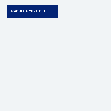
QABULGA YOZILISH