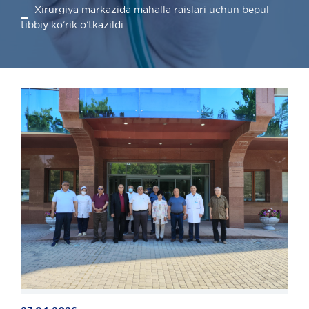
Xirurgiya markazida mahalla raislari uchun bepul
tibbiy ko‘rik o‘tkazildi