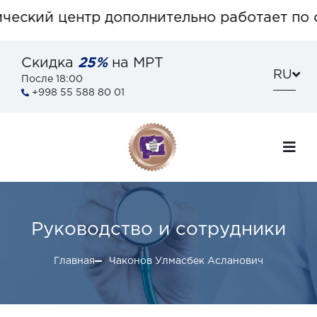
еский центр дополнительно работает по с
Скидка
25%
на МРТ
RU
После 18:00
+998 55 588 80 01
Руководство и сотрудники
Главная
Чаконов Улмасбек Асланович