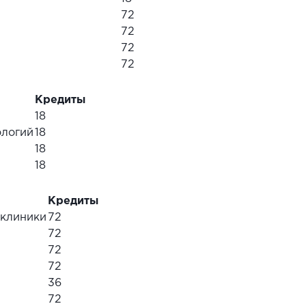
72
72
72
72
Кредиты
18
ологий
18
18
18
Кредиты
иклиники
72
72
72
72
36
72