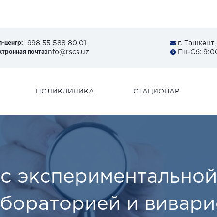
Ск
+998 55 588 80 01
г. Ташкент,
л-центр:
info@rscs.uz
Пн-Сб: 9:00
ктронная почта:
ПОЛИКЛИНИКА
СТАЦИОНАР
 с экспериментальной
бораторией и вивар