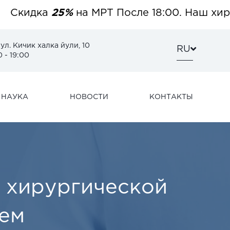
идка
25%
на МРТ После 18:00. Наш хирурги
 ул. Кичик халка йули, 10
RU
 - 19:00
НАУКА
НОВОСТИ
КОНТАКТЫ
 хирургической
ием