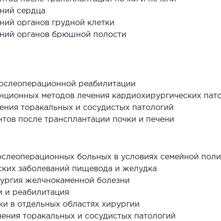
аний сердца
ний органов грудной клетки
аний органов брюшной полости
ослеоперационной реабилитации
нционных методов лечения кардиохирургических пат
ения торакальных и сосудистых патологий
тов после трансплантации почки и печени
ослеоперационных больных в условиях семейной пол
еских заболеваний пищевода и желудка
рургия желчнокаменной болезни
и и реабилитация
и в отдельных областях хирургии
чения торакальных и сосудистых патологий