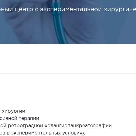
ный центр с экспериментальной хирургич
в хирургии
нсивной терапии
кой ретроградной холангиопанкреатографии
ов в экспериментальных условиях