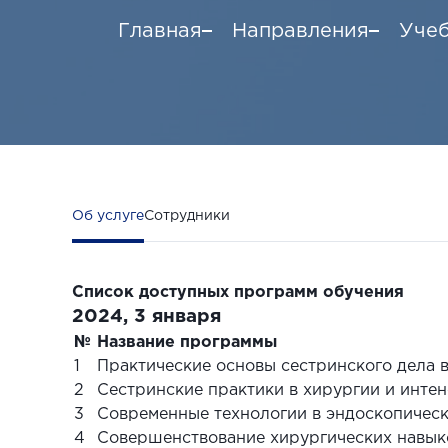
Главная
Направления
Учеб
Об услуге
Сотрудники
Список доступных программ обучения
2024, 3 января
№
Название программы
1
Практические основы сестринского дела 
2
Сестринские практики в хирургии и инте
3
Современные технологии в эндоскопичес
4
Совершенствование хирургических навык