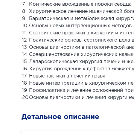
7
Критические врожденные пороки сердца
8
Хирургическое лечение ишемической бол
9
Бариатрическая и метаболическая хирург
10
Основы новых интервенционных методов 
11
Сестринские практики в хирургии и инте
12
Практические основы сестринского дела 
13
Основы диагностики в патологической ан
14
Совершенствование хирургических навык
15
Лапароскопическая хирургия печени и ж
16
Хирургия врожденных дефектов межжелу
17
Новые тактики в лечении грыж
18
Новые интерпретации в хирургическом л
19
Профилактика и лечение осложнений при
20
Основы диагностики и лечения хирургиче
Детальное описание