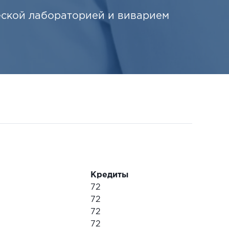
еской лабораторией и виварием
Кредиты
72
72
72
72