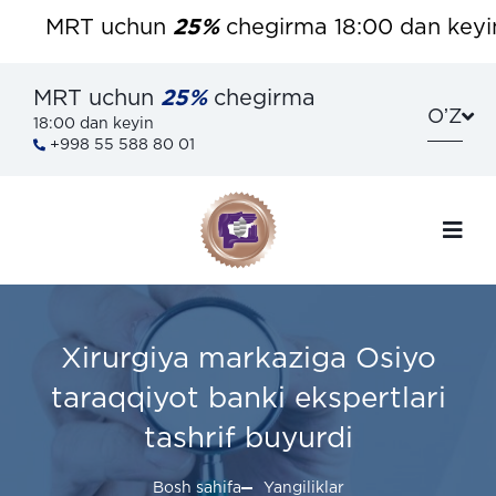
MRT uchun
25%
chegirma 18:00 dan keyin. 
MRT uchun
25%
chegirma
OʼZ
18:00 dan keyin
+998 55 588 80 01
Xirurgiya markaziga Osiyo
taraqqiyot banki ekspertlari
tashrif buyurdi
Bosh sahifa
Yangiliklar