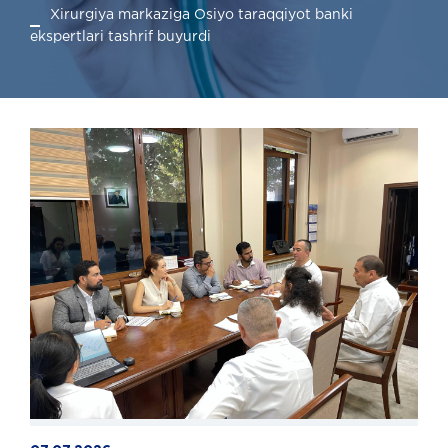
Xirurgiya markaziga Osiyo taraqqiyot banki
ekspertlari tashrif buyurdi