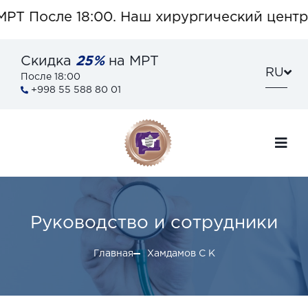
РТ После 18:00. Наш хирургический центр 
Скидка
25%
на МРТ
RU
После 18:00
+998 55 588 80 01
Руководство и сотрудники
Главная
Хамдамов С К