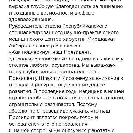
государственных наград Миршавкат Акбаров
выразил глубокую благодарность за внимание
и созданные возможности в сфере
здравоохранения.
Руководитель отдела Республиканского
специализированного научно-практического
медицинского центра хирургии Миршавкат
Акбаров в своей речи сказал:
«Как подчеркнул наш Президент,
здравоохранение является одним из ключевых
столпов любого государства. Мы выражаем
нашу глубочайшую признательность
Президенту Шавкату Мирзиёеву за внимание к
отрасли и ресурсы, выделенные для её
развития. В последние годы медицина в нашей
стране, особенно в области трансплантологии,
стремительно развивается. Поэтому
абсолютно справедливо сказать, что наш
Президент является покровителем и
основателем этого направления.
С нашей стороны мы обязуемся работать с