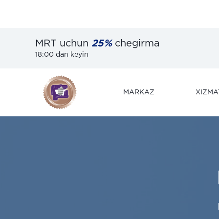
MRT uchun
25%
chegirma
18:00 dan keyin
MARKAZ
XIZMA