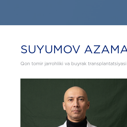
SUYUMOV AZAMA
Qon tomir jarrohliki va buyrak transplantatsiyasi 