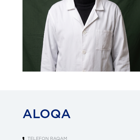
ALOQA
TELEFON RAQAM