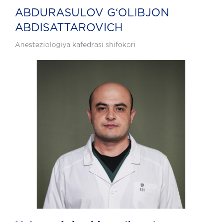
ABDURASULOV G‘OLIBJON
ABDISATTAROVICH
Anesteziologiya kafedrasi shifokori