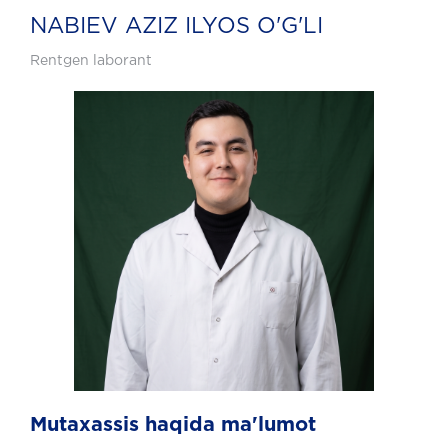
NABIEV AZIZ ILYOS O'G'LI
Rentgen laborant
Mutaxassis haqida ma'lumot