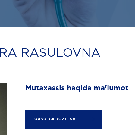
IRA RASULOVNA
Mutaxassis haqida ma'lumot
QABULGA YOZILISH