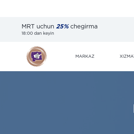
MRT uchun
25%
chegirma
18:00 dan keyin
MARKAZ
XIZMA