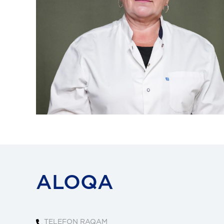
ALOQA
TELEFON RAQAM