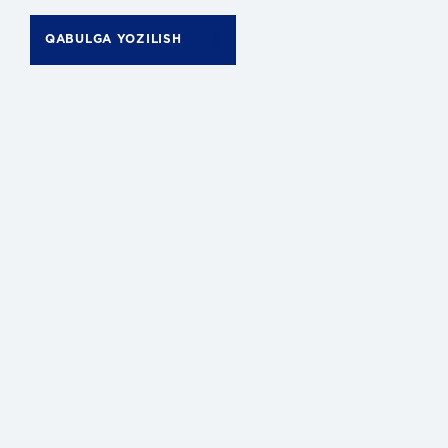
QABULGA YOZILISH