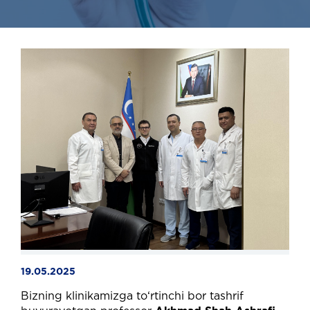
19.05.2025
Bizning klinikamizga to‘rtinchi bor tashrif