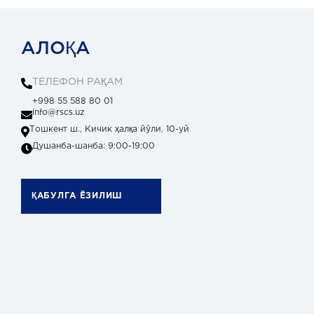
АЛОҚА
ТЕЛЕФОН РАҚАМ
+998 55 588 80 01
info@rscs.uz
Тошкент ш., Кичик ҳалқа йўли, 10-уй
Душанба-шанба: 9:00-19:00
ҚАБУЛГА ЁЗИЛИШ