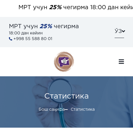
МРТ учун
25%
чегирма 18:00 дан кейи
МРТ учун
25%
чегирма
ЎЗ
18:00 дан кейин
+998 55 588 80 01
Статистика
Бош саҳифа
Статистика